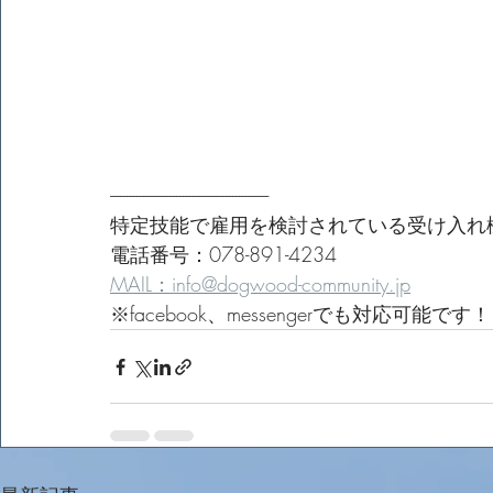
------------------------------------------------
特定技能で雇用を検討されている受け入れ
電話番号：078-891-4234
MAIL：info@dogwood-community.jp
※facebook、messengerでも対応可能です！