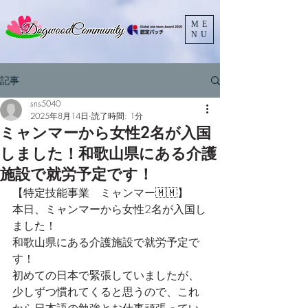
ME
NU
記事
sns5040
2025年8月14日
読了時間: 1分
ミャンマーから女性2名が入国
しました！和歌山県にある介護
施設で就労予定です！
【特定技能事業　ミャンマー🇲🇲】
本日、ミャンマーから女性2名が入国し
ました！
和歌山県にある介護施設で就労予定で
す！
初めての日本で緊張していましたが、
少しずつ慣れてくると思うので、これ