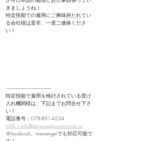
から日本語の勉強とお仕事頑張ってい
きましょうね！
特定技能での雇用にご興味持たれてい
る会社様は是非、一度ご連絡くださ
い！
------------------------------------------------
特定技能で雇用を検討されている受け
入れ機関様は、下記までお問合せ下さ
い！
電話番号：078-891-4234
MAIL：info@dogwood-community.jp
※facebook、messengerでも対応可能で
す！