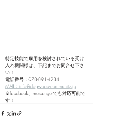
------------------------------------------------
特定技能で雇用を検討されている受け
入れ機関様は、下記までお問合せ下さ
い！
電話番号：078-891-4234
MAIL：info@dogwood-community.jp
※facebook、messengerでも対応可能で
す！