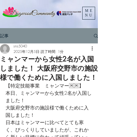
ME
NU
記事
sns5040
2025年12月5日
読了時間: 1分
ミャンマーから女性2名が入国
しました！ 大阪府交野市の施設
様で働くために入国しました！
【特定技能事業　ミャンマー🇲🇲】
本日、ミャンマーから女性2名が入国し
ました！
大阪府交野市の施設様で働くために入
国しました！
日本はミャンマーに比べてとても寒
く、びっくりしていましたが、これか