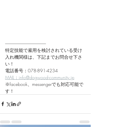
------------------------------------------------
特定技能で雇用を検討されている受け
入れ機関様は、下記までお問合せ下さ
い！
電話番号：078-891-4234
MAIL：info@dogwood-community.jp
※facebook、messengerでも対応可能で
す！