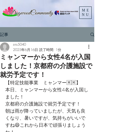
ME
NU
記事
sns5040
2025年6月16日
読了時間: 1分
ミャンマーから女性4名が入国
しました！京都府の介護施設で
就労予定です！
【特定技能事業　ミャンマー🇲🇲】
本日、ミャンマーから女性4名が入国し
ました！
京都府の介護施設で就労予定です！
朝は雨が降っていましたが、天気も良
くなり、暑いですが、気持ちがいいで
すね😄これから日本で頑張りましょう