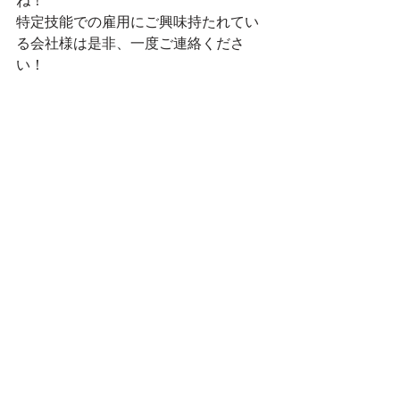
ね！
特定技能での雇用にご興味持たれてい
る会社様は是非、一度ご連絡くださ
い！