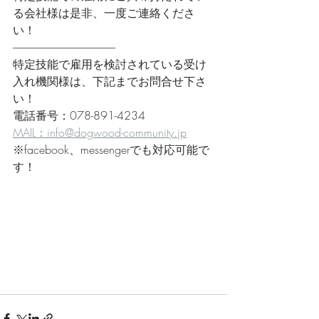
る会社様は是非、一度ご連絡くださ
い！
------------------------------------------------
特定技能で雇用を検討されている受け
入れ機関様は、下記までお問合せ下さ
い！
電話番号：078-891-4234
MAIL：info@dogwood-community.jp
※facebook、messengerでも対応可能で
す！