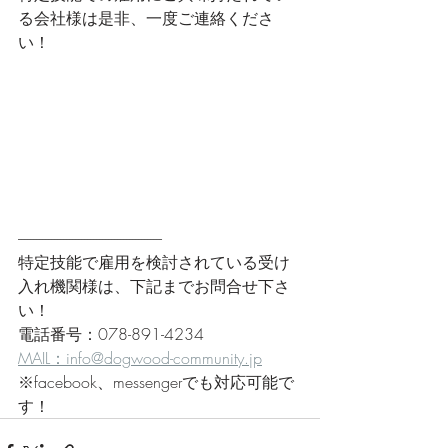
る会社様は是非、一度ご連絡くださ
い！
------------------------------------------------
特定技能で雇用を検討されている受け
入れ機関様は、下記までお問合せ下さ
い！
電話番号：078-891-4234
MAIL：info@dogwood-community.jp
※facebook、messengerでも対応可能で
す！