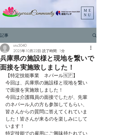
ME
NU
記事
sns5040
2025年10月22日
読了時間: 1分
兵庫県の施設様と現地を繋いで
面接を実施致しました！
【特定技能事業　ネパール🇳🇵】
今回は、兵庫県の施設様と現地を繋い
で面接を実施致しました！
今回は介護職員の面接でしたが、先輩
のネパール人の方も参加してもらい、
皆さんからの質問に答えてくれていま
した！皆さんが来るのを楽しみにして
います！
特定技能での雇用にご興味持たれてい