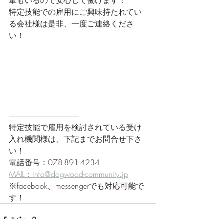
輩もいるので安心して働けます！
特定技能での雇用にご興味持たれてい
る会社様は是非、一度ご連絡くださ
い！
------------------------------------------------
特定技能で雇用を検討されている受け
入れ機関様は、下記までお問合せ下さ
い！
電話番号：078-891-4234
MAIL：info@dogwood-community.jp
※facebook、messengerでも対応可能で
す！