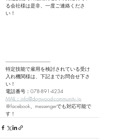
る会社様は是非、一度ご連絡くださ
い！
------------------------------------------------
特定技能で雇用を検討されている受け
入れ機関様は、下記までお問合せ下さ
い！
電話番号：078-891-4234
MAIL：info@dogwood-community.jp
※facebook、messengerでも対応可能で
す！