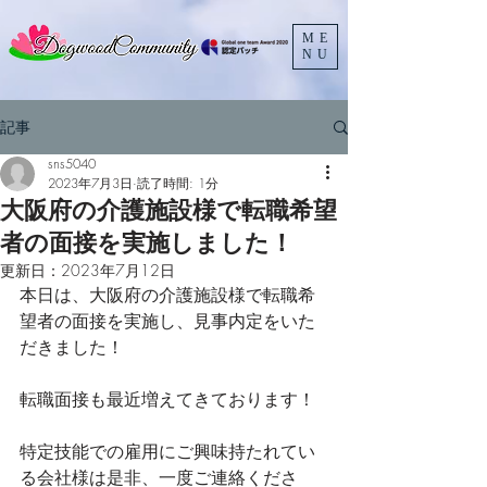
ME
NU
記事
sns5040
2023年7月3日
読了時間: 1分
大阪府の介護施設様で転職希望
者の面接を実施しました！
更新日：
2023年7月12日
本日は、大阪府の介護施設様で転職希
望者の面接を実施し、見事内定をいた
だきました！
転職面接も最近増えてきております！
特定技能での雇用にご興味持たれてい
る会社様は是非、一度ご連絡くださ