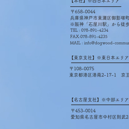
【本社】※西日本エリア
〒658-0044
兵庫県神戸市東灘区御影塚町2−
※阪神「石屋川駅」から徒歩
T
EL :
078-891-4234
FAX:078-891-4235
MAIL :
info@dogwood-communi
【東京支社】※東日本エリア
〒108-0075
東京都港区港南2-17-1 京
【名古屋支社】※中部エリア
〒453-0014
愛知県名古屋市中村区則武2-