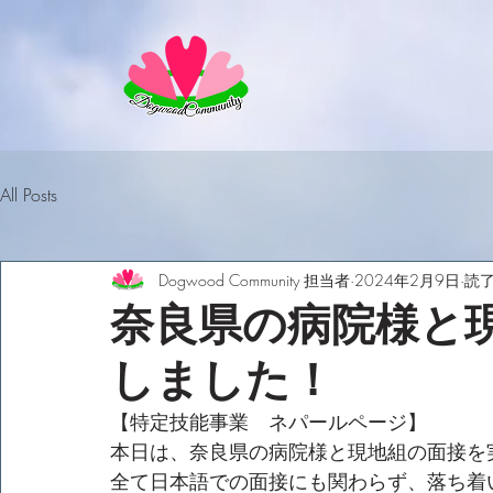
All Posts
Dogwood Community 担当者
2024年2月9日
読了
奈良県の病院様と
しました！
【特定技能事業　ネパールページ】
本日は、奈良県の病院様と現地組の面接を
全て日本語での面接にも関わらず、落ち着