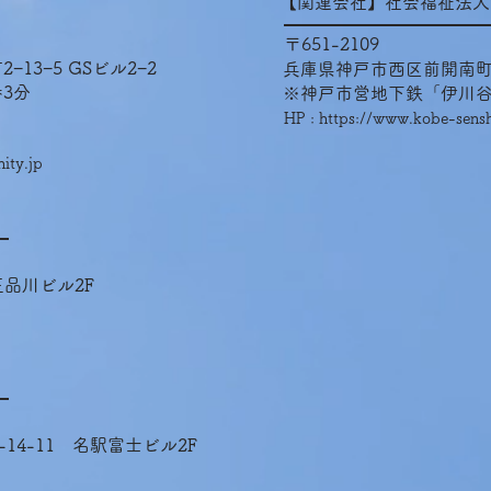
【関連会社】社会福祉法人
〒651-2109
13−5 GSビル2−2
兵庫県神戸市西区前開南町2
3分
※神戸市営地下鉄「伊川谷
HP :
https://www.kobe-senshi
ty.jp
王品川ビル2F
14-11 名駅富士ビル2F