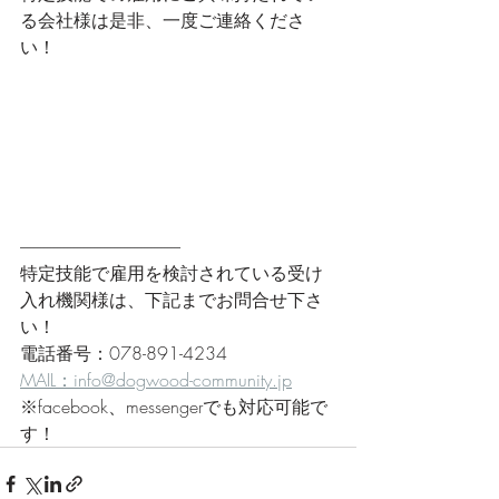
る会社様は是非、一度ご連絡くださ
い！
------------------------------------------------
特定技能で雇用を検討されている受け
入れ機関様は、下記までお問合せ下さ
い！
電話番号：078-891-4234
MAIL：info@dogwood-community.jp
※facebook、messengerでも対応可能で
す！