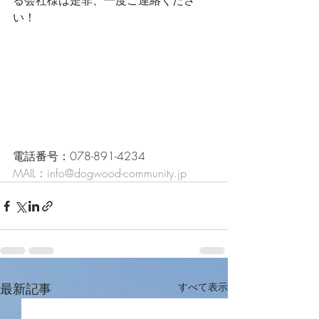
る会社様は是非、一度ご連絡くださ
い！
電話番号：078-891-4234
MAIL：info@dogwood-community.jp
最新記事
すべて表示