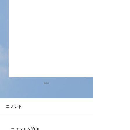
コメント
コメントを追加…
本日、ミャンマーから女
兵庫県南あわじ