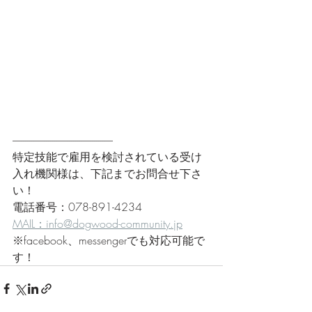
------------------------------------------------
特定技能で雇用を検討されている受け
入れ機関様は、下記までお問合せ下さ
い！
電話番号：078-891-4234
MAIL：info@dogwood-community.jp
※facebook、messengerでも対応可能で
す！