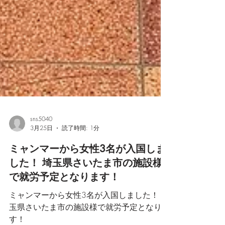
sns5040
3月25日
読了時間: 1分
ミャンマーから女性3名が入国しま
した！ 埼玉県さいたま市の施設様
で就労予定となります！
ミャンマーから女性3名が入国しました！ 埼